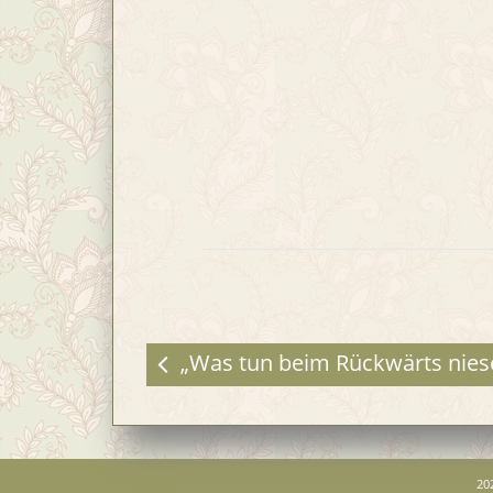
„Was tun beim Rückwärts nies
20