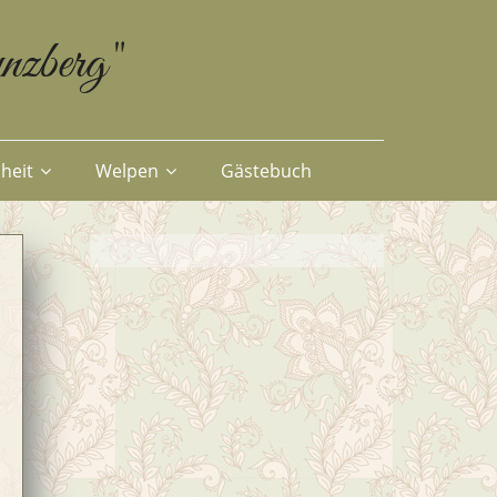
nzberg"
heit
Welpen
Gästebuch