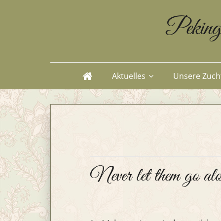
Peking
Aktuelles
Unsere Zuch
Never let them go alo