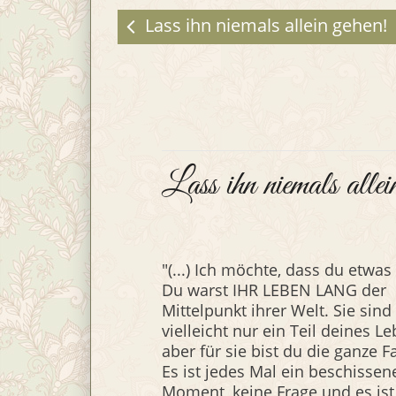
Lass ihn niemals allein gehen!
Lass ihn niemals allein
"(...) Ich möchte, dass du etwas
Du warst IHR LEBEN LANG der
Mittelpunkt ihrer Welt. Sie sind
vielleicht nur ein Teil deines Le
aber für sie bist du die ganze F
Es ist jedes Mal ein beschissen
Moment, keine Frage und es ist