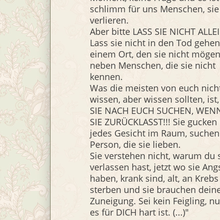
schlimm für uns Menschen, sie
verlieren.
Aber bitte LASS SIE NICHT ALLE
Lass sie nicht in den Tod gehe
einem Ort, den sie nicht mögen
neben Menschen, die sie nicht
kennen.
Was die meisten von euch nich
wissen, aber wissen sollten, ist
SIE NACH EUCH SUCHEN, WENN
SIE ZURÜCKLASST!!! Sie gucken 
jedes Gesicht im Raum, suchen
Person, die sie lieben.
Sie verstehen nicht, warum du 
verlassen hast, jetzt wo sie Ang
haben, krank sind, alt, an Krebs
sterben und sie brauchen dein
Zuneigung. Sei kein Feigling, nu
es für DICH hart ist. (...)"